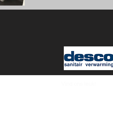
Vind ons leuk!