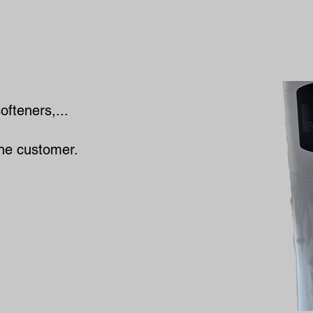
ofteners,...
the customer.