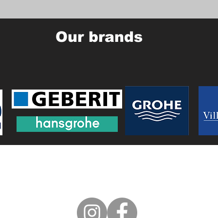
Our brands
T