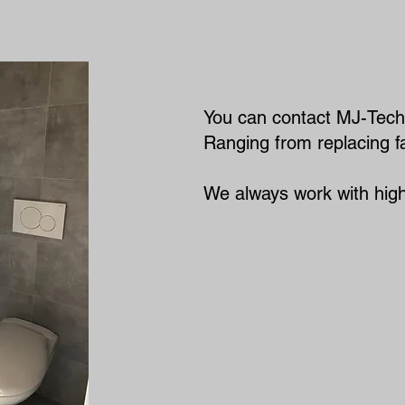
You can contact MJ-Techni
Ranging from replacing fau
We always work with high-