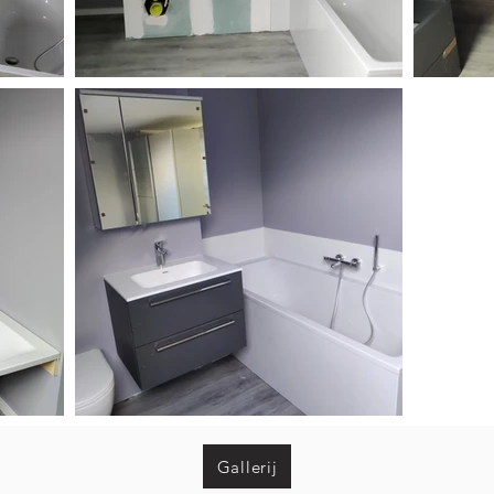
Gallerij