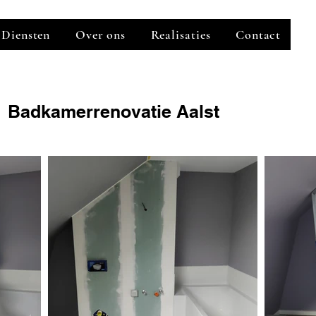
Diensten
Over ons
Realisaties
Contact
Badkamerrenovatie Aalst