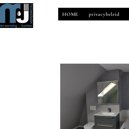
HOME
privacybeleid